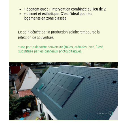
+ économique : 1 intervention combinée au lieu de 2
+ discret et esthétique. C’est l’idéal pour les
logements en zone classée
Le gain généré par la production solaire rembourse la
réfection de couverture.
*Une partie de votre couverture (tuiles, ardoises, bois…) est
substituée par les panneaux photovoltaïques.