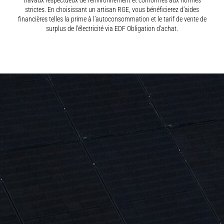
travaux respectueux de l’environnement et conformes aux normes
strictes. En choisissant un artisan RGE, vous bénéficierez d’aides
financières telles la prime à l’autoconsommation et le tarif de vente de
surplus de l’électricité via EDF Obligation d’achat.