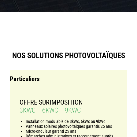
NOS SOLUTIONS
PHOTOVOLTAÏQUES
Particuliers
OFFRE SURIMPOSITION
3KWC – 6KWC – 9KWC
Installation modulable de 3kWc, 6kWc ou 9kWc
Panneaux solaires photovoltaïques garantis 25 ans
Micro-onduleur garanti 25 ans
Démarches administratives et raccordement auprès