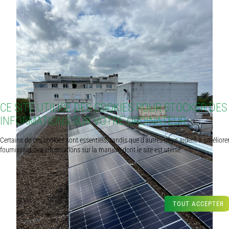
CE SITE UTILISE DES COOKIES POUR STOCKER DES
INFORMATIONS SUR VOTRE ORDINATEUR.
Certains de ces cookies sont essentiels, tandis que d’autres nous aident à améliore
fournissant des informations sur la manière dont le site est utilisé.
TOUT ACCEPTER