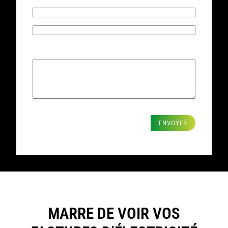
Téléphone
Société
Votre besoin*
ENVOYER
MARRE DE VOIR VOS