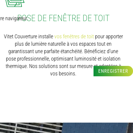
POSE DE FENÊTRE DE TOIT
re navigateur.
Vitet Couverture installe
vos fenêtres de toit
pour apporter
plus de lumière naturelle à vos espaces tout en
garantissant une parfaite étanchéité. Bénéficiez d’une
pose professionnelle, optimisant luminosité et isolation
thermique. Nos solutions sont sur mesure et adaptées à
ENREGISTRER
vos besoins.