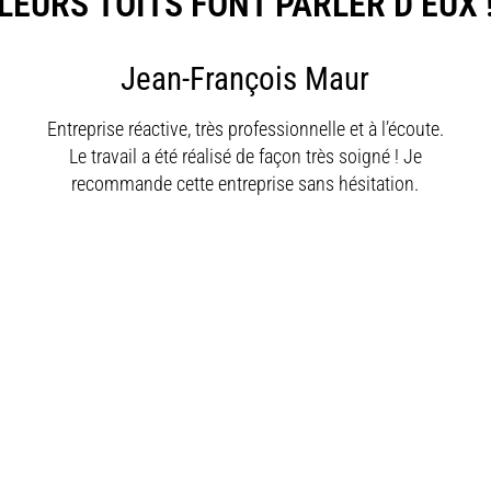
LEURS
TOITS
FONT PARLER D’EUX 
Jean-François Maur
Entreprise réactive, très professionnelle et à l’écoute.
Le travail a été réalisé de façon très soigné ! Je
recommande cette entreprise sans hésitation.